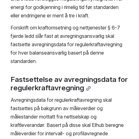
energi for godkjenning i rimelig tid før standarden 
eller endringene er ment å tre i kraft.
Forskrift om kraftomsetning og nettjenester § 6-7 
fjerde ledd slår fast at avregningsansvarlig skal 
fastsette avregningsdata for regulerkraftavregning 
for hver balanseansvarlig basert på denne 
standarden.
Fastsettelse av avregningsdata for 
regulerkraftavregning
Avregningsdata for regulerkraftavregning skal 
fastsettes på bakgrunn av måleverdier og 
målestander mottatt fra nettselskap og 
kraftleverandør. Basert på disse skal Elhub beregne 
måleverdier for intervall- og profilavregnede 