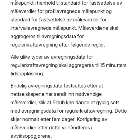
målepunkt i henhold til standard for fastsettelse av 
måleverdier for profilavregnede målepunkt og 
standard for fastsettelse av måleverdier for 
intervallavregnede målepunkt. Måleverdiene skal 
aggregeres til avregningsdata for 
regulerkraftavregning etter følgende regler.
Alle ulike typer av avregningsdata for 
regulerkraftavregning skal aggregeres til 15 minutters 
tidsoppløsning.
Endelig avregningsdata fastsettes etter at 
nettselskapene har sendt inn nødvendige 
måleverdier, slik at Elhub kan danne et gyldig sett 
med avregningsdata for regulerkraftavregning. Dette 
skjer normalt etter fem dager. Korrigering av 
måleverdier etter dette vil håndteres i 
avviksoppgjørene.