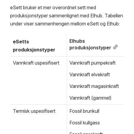
eSett bruker et mer overordnet sett med 
produksjonstyper sammenlignet med Elhub. Tabellen 
under viser sammenhengen mellom eSett og Elhub:
Elhubs 
eSetts 
produksjonstyper
produksjonstyper
Vannkraft uspesifisert
Vannkraft pumpekraft
Vannkraft elvekraft
Vannkraft magasinkraft
Vannkraft (gammel)
Termisk uspesifisert
Fossil brunkull
Fossil kullgass