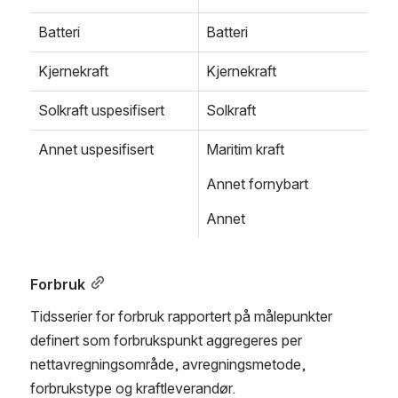
Batteri
Batteri
Kjernekraft
Kjernekraft
Solkraft uspesifisert
Solkraft
Annet uspesifisert
Maritim kraft
Annet fornybart
Annet
Forbruk
Tidsserier for forbruk rapportert på målepunkter 
definert som forbrukspunkt aggregeres per 
nettavregningsområde, avregningsmetode, 
forbrukstype og kraftleverandør.