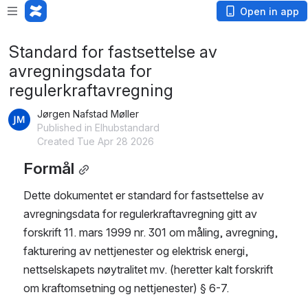
Open in app
Standard for fastsettelse av
avregningsdata for
regulerkraftavregning
Jørgen Nafstad Møller
Published in Elhubstandard
Created Tue Apr 28 2026
Formål
Dette dokumentet er standard for fastsettelse av 
avregningsdata for regulerkraftavregning gitt av 
forskrift 11. mars 1999 nr. 301 om måling, avregning, 
fakturering av nettjenester og elektrisk energi, 
nettselskapets nøytralitet mv. (heretter kalt forskrift 
om kraftomsetning og nettjenester) § 6-7.