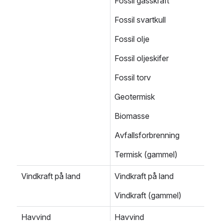
Fossil gasskraft
Fossil svartkull
Fossil olje
Fossil oljeskifer
Fossil torv
Geotermisk
Biomasse
Avfallsforbrenning
Termisk (gammel)
Vindkraft på land
Vindkraft på land
Vindkraft (gammel)
Havvind
Havvind