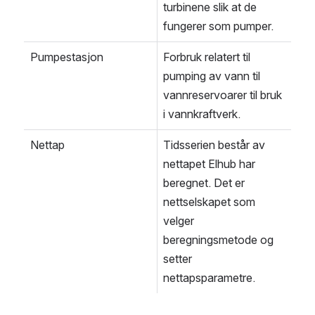
turbinene slik at de 
fungerer som pumper.
Pumpestasjon
Forbruk relatert til 
pumping av vann til 
vannreservoarer til bruk 
i vannkraftverk.
Nettap
Tidsserien består av 
nettapet Elhub har 
beregnet. Det er 
nettselskapet som 
velger 
beregningsmetode og 
setter 
nettapsparametre.