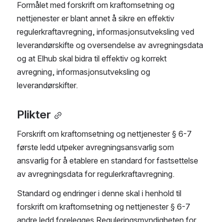
Formålet med forskrift om kraftomsetning og 
nettjenester er blant annet å sikre en effektiv 
regulerkraftavregning, informasjonsutveksling ved 
leverandørskifte og oversendelse av avregningsdata 
og at Elhub skal bidra til effektiv og korrekt 
avregning, informasjonsutveksling og 
leverandørskifter.
Plikter
Forskrift om kraftomsetning og nettjenester § 6-7 
første ledd utpeker avregningsansvarlig som 
ansvarlig for å etablere en standard for fastsettelse 
av avregningsdata for regulerkraftavregning.
Standard og endringer i denne skal i henhold til 
forskrift om kraftomsetning og nettjenester § 6-7 
andre ledd forelegges Reguleringsmyndigheten for 