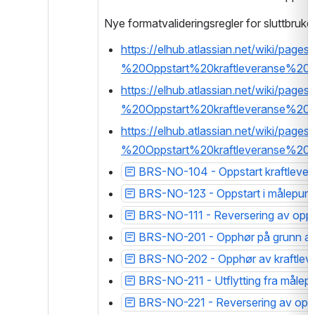
Nye formatvalideringsregler for sluttbruk
https://elhub.atlassian.net/wiki/p
%20Oppstart%20kraftleveranse%
https://elhub.atlassian.net/wiki/p
%20Oppstart%20kraftleveranse%2
https://elhub.atlassian.net/wiki/p
%20Oppstart%20kraftleveranse%20
BRS-NO-104 - Oppstart kraftleveran
BRS-NO-123 - Oppstart i målepunkt 
BRS-NO-111 - Reversering av oppst
BRS-NO-201 - Opphør på grunn av 
BRS-NO-202 - Opphør av kraftlev
BRS-NO-211 - Utflytting fra målepun
BRS-NO-221 - Reversering av opph