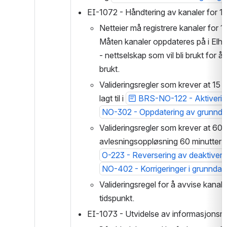
EI-1072 - Håndtering av kanaler for 1
Netteier må registrere kanaler for 
Måten kanaler oppdateres på i Elhu
- nettselskap som vil bli brukt for å
brukt.
Valideringsregler som krever at 15 m
lagt til i 
BRS-NO-122 - Aktiverin
NO-302 - Oppdatering av grunndat
Valideringsregler som krever at 60 m
avlesningsoppløsning 60 minutter i 
O-223 - Reversering av deaktiveri
NO-402 - Korrigeringer i grunndata
Valideringsregel for å avvise kanale
tidspunkt.
EI-1073 - Utvidelse av informasjonsmod