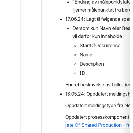
“Endring av målepunktstatus er
fjerner målepunktet fra bere
17.06.24: Lagt til følgende spesi
Dersom kun Navn eller Beskri
vil derfor kun inneholde:
StartOfOccurrence
Name
Description
ID
Endret beskrivelse av feilkoder 
13.05.24: Oppdatert meldingst
Oppdatert meldingstype fra Not
Oppdatert prosesskomponent fra 
ate Of Shared Production - fr