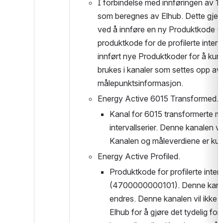
I forbindelse med innføringen av 15 
som beregnes av Elhub. Dette gjeld
ved å innføre en ny Produktkode (B
produktkode for de profilerte inter
innført nye Produktkoder for å kunne
brukes i kanaler som settes opp av
målepunktsinformasjon.
Energy Active 6015 Transformed.
Kanal for 6015 transformerte mål
intervallserier. Denne kanalen v
Kanalen og måleverdiene er kun 
Energy Active Profiled.
Produktkode for profilerte inte
(4700000000101). Denne kanalen
endres. Denne kanalen vil ikke 
Elhub for å gjøre det tydelig for