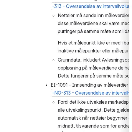
-313 - Oversendelse av intervallvolum
Netteier må sende inn måleverdier 
disse måleverdiene skal være med i 
purringer på samme måte som i dag
Hvis et målepunkt ikke er med i bal
inaktive målepunkter eller målepunk
Grunndata, inkludert Avlesningsopp
oppløsning på måleverdiene de hente
Dette fungerer på samme måte som o
EI-1091 - Innsending av måleverdier p
-NO-313 - Oversendelse av intervall
Fordi det ikke utveksles markedspro
alle utvekslingspunkt. Dette gjelder
automatisk når netteier begynner å 
midnatt, tilsvarende som for andre 