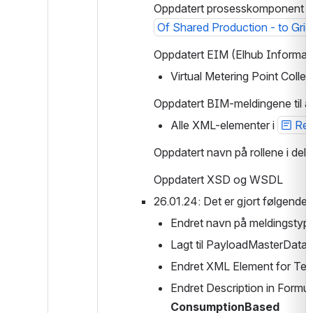
Oppdatert prosesskomponent fra 
Of Shared Production - to Gri
Oppdatert EIM (Elhub Informat
Virtual Metering Point Collect
Oppdatert BIM-meldingene til 
Alle XML-elementer i 
Req
Oppdatert navn på rollene i delt
Oppdatert XSD og WSDL
26.01.24: Det er gjort følgende 
Endret navn på meldingstype
Lagt til PayloadMasterData
Endret XML Element for Tem
Endret Description in Formul
ConsumptionBased 